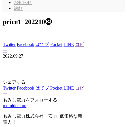
お知らせ
約款
price1_202210③
Twitter
Facebook
はてブ
Pocket
LINE
コピ
ー
2022.09.27
シェアする
Twitter
Facebook
はてブ
Pocket
LINE
コピ
ー
もみじ電力をフォローする
momidenkun
もみじ電力株式会社 安心･低価格な新
電力！