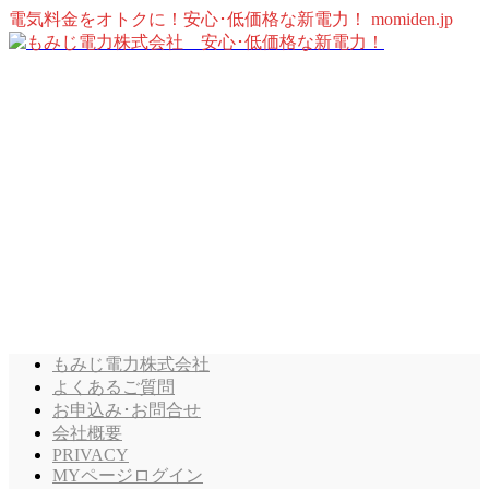
電気料金をオトクに！安心･低価格な新電力！ momiden.jp
もみじ電力株式会社
よくあるご質問
お申込み･お問合せ
会社概要
PRIVACY
MYページログイン