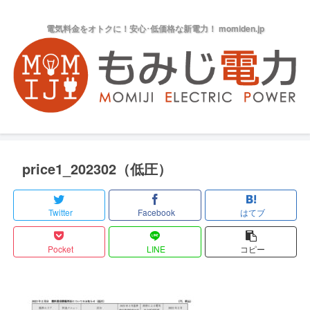
電気料金をオトクに！安心･低価格な新電力！ momiden.jp
price1_202302（低圧）
Twitter
Facebook
はてブ
Pocket
LINE
コピー