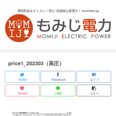
電気料金をオトクに！安心･低価格な新電力！ momiden.jp
price1_202303（高圧）
Twitter
Facebook
はてブ
Pocket
LINE
コピー