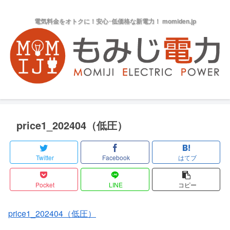
電気料金をオトクに！安心･低価格な新電力！ momiden.jp
price1_202404（低圧）
Twitter
Facebook
はてブ
Pocket
LINE
コピー
price1_202404（低圧）