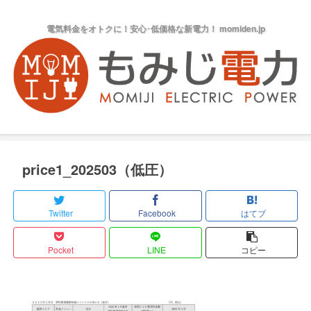
電気料金をオトクに！安心･低価格な新電力！ momiden.jp
price1_202503（低圧）
Twitter
Facebook
はてブ
Pocket
LINE
コピー