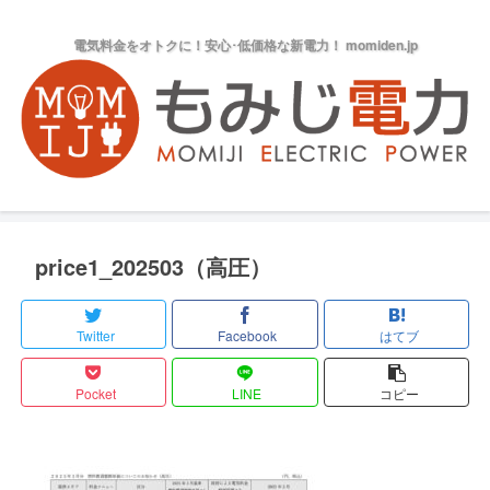
電気料金をオトクに！安心･低価格な新電力！ momiden.jp
price1_202503（高圧）
Twitter
Facebook
はてブ
Pocket
LINE
コピー