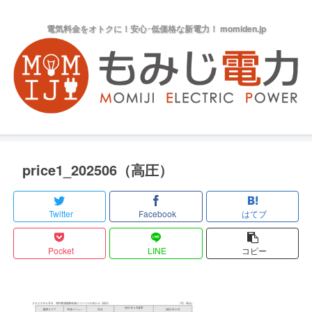
電気料金をオトクに！安心･低価格な新電力！ momiden.jp
price1_202506（高圧）
Twitter
Facebook
はてブ
Pocket
LINE
コピー