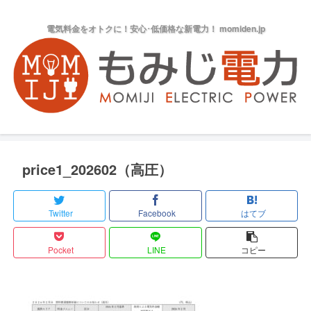
電気料金をオトクに！安心･低価格な新電力！ momiden.jp
price1_202602（高圧）
Twitter
Facebook
はてブ
Pocket
LINE
コピー