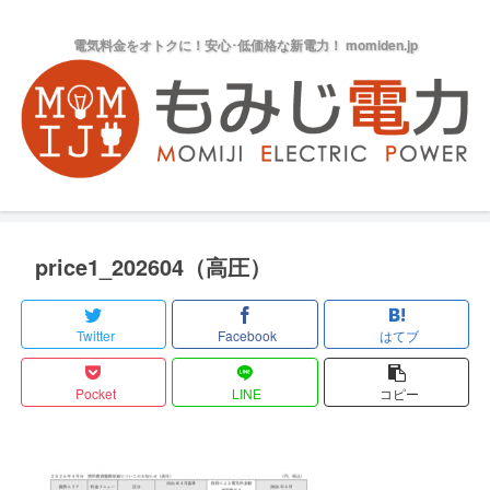
電気料金をオトクに！安心･低価格な新電力！ momiden.jp
price1_202604（高圧）
Twitter
Facebook
はてブ
Pocket
LINE
コピー