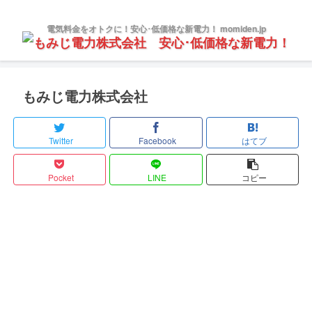
電気料金をオトクに！安心･低価格な新電力！ momiden.jp
もみじ電力株式会社
Twitter
Facebook
はてブ
Pocket
LINE
コピー