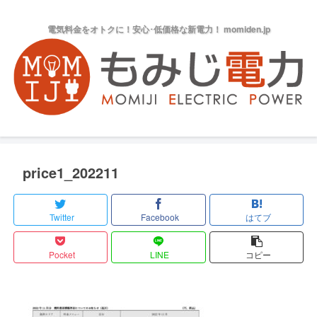
電気料金をオトクに！安心･低価格な新電力！ momiden.jp
price1_202211
Twitter
Facebook
はてブ
Pocket
LINE
コピー