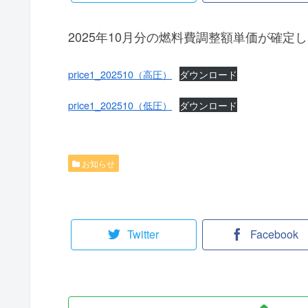
2025年10月分の燃料費調整額単価が確
price1_202510（高圧）
ダウンロード
price1_202510（低圧）
ダウンロード
お知らせ
Twitter
Facebook