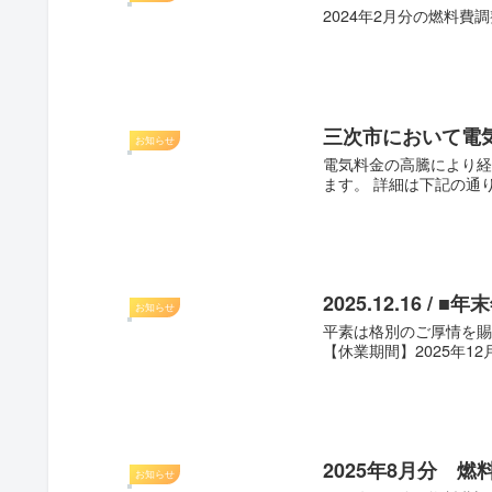
2024年2月分の燃料費調
三次市において電
お知らせ
電気料金の高騰により経
ます。 詳細は下記の通りで
2025.12.16 
お知らせ
平素は格別のご厚情を賜
【休業期間】2025年12
2025年8月分 
お知らせ