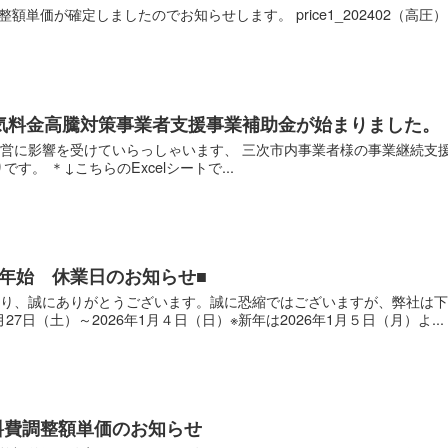
整額単価が確定しましたのでお知らせします。 price1_202402（高圧）ダ
気料金高騰対策事業者支援事業補助金が始まりました。
営に影響を受けていらっしゃいます、 三次市内事業者様の事業継続支
す。 ＊↓こちらのExcelシートで...
/ ■年末年始 休業日のお知らせ■
り、誠にありがとうございます。誠に恐縮ではございますが、弊社は下
月27日（土）～2026年1月４日（日）※新年は2026年1月５日（月）よ...
燃料費調整額単価のお知らせ