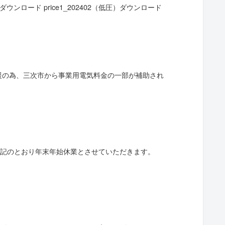
ウンロード price1_202402（低圧）ダウンロード
援の為、三次市から事業用電気料金の一部が補助され
記のとおり年末年始休業とさせていただきます。