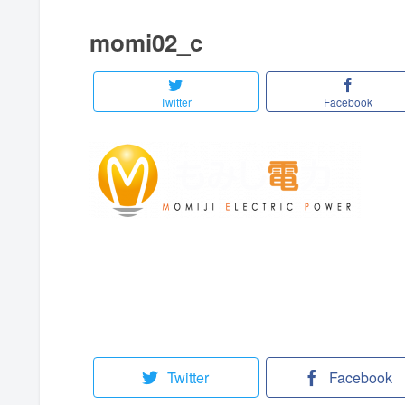
momi02_c
Twitter
Facebook
Twitter
Facebook