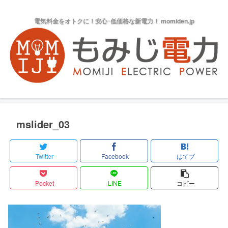
電気料金をオトクに！安心･低価格な新電力！ momiden.jp
mslider_03
Twitter
Facebook
はてブ
Pocket
LINE
コピー