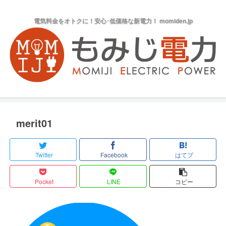
電気料金をオトクに！安心･低価格な新電力！ momiden.jp
merit01
Twitter
Facebook
はてブ
Pocket
LINE
コピー