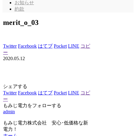
お知らせ
約款
merit_o_03
Twitter
Facebook
はてブ
Pocket
LINE
コピ
ー
2020.05.12
シェアする
Twitter
Facebook
はてブ
Pocket
LINE
コピ
ー
もみじ電力をフォローする
admin
もみじ電力株式会社 安心･低価格な新
電力！
ホーム