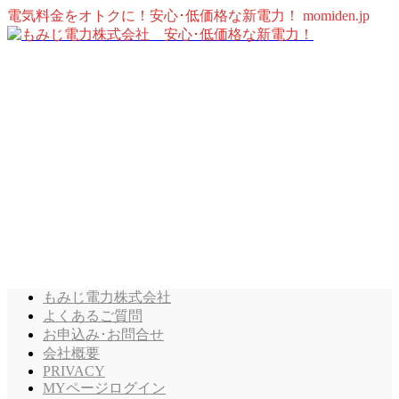
電気料金をオトクに！安心･低価格な新電力！ momiden.jp
もみじ電力株式会社
よくあるご質問
お申込み･お問合せ
会社概要
PRIVACY
MYページログイン