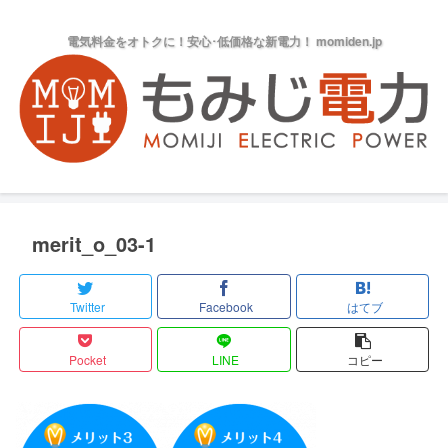
電気料金をオトクに！安心･低価格な新電力！ momiden.jp
merit_o_03-1
Twitter
Facebook
はてブ
Pocket
LINE
コピー