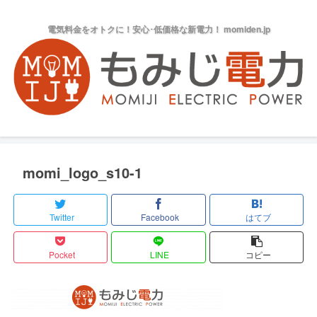
電気料金をオトクに！安心･低価格な新電力！ momiden.jp
momi_logo_s10-1
Twitter
Facebook
はてブ
Pocket
LINE
コピー