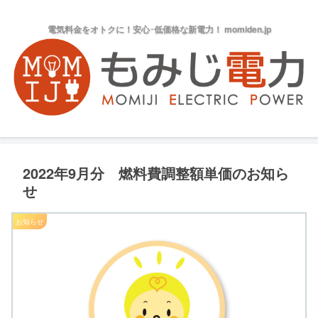
電気料金をオトクに！安心･低価格な新電力！ momiden.jp
2022年9月分 燃料費調整額単価のお知ら
せ
お知らせ