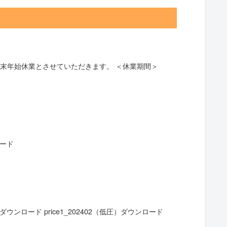
末年始休業とさせていただきます。 ＜休業期間＞
ロード
ウンロード price1_202402（低圧）ダウンロード