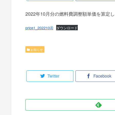
2022年10月分の燃料費調整額単価を算
price1_202210④
ダウンロード
お知らせ
Twitter
Facebook