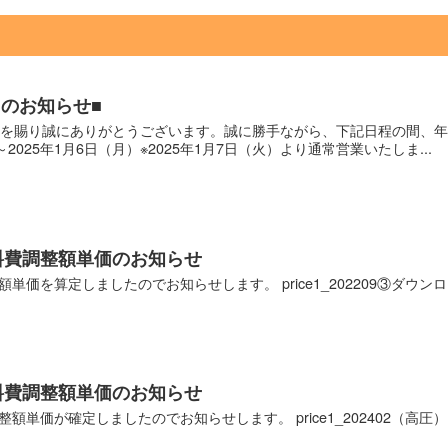
のお知らせ■
を賜り誠にありがとうございます。誠に勝手ながら、下記日程の間、年
）～2025年1月6日（月）※2025年1月7日（火）より通常営業いたしま...
燃料費調整額単価のお知らせ
額単価を算定しましたのでお知らせします。 price1_202209③ダウン
燃料費調整額単価のお知らせ
整額単価が確定しましたのでお知らせします。 price1_202402（高圧）ダ