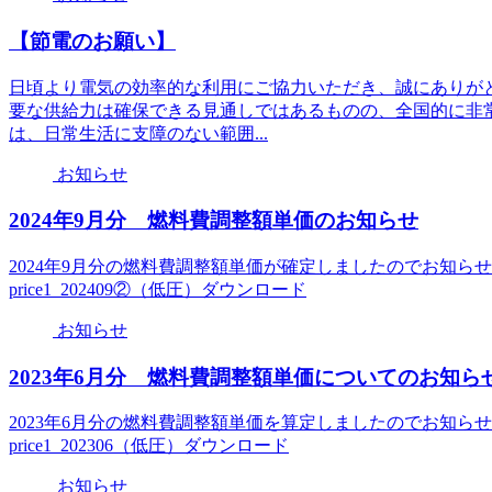
【節電のお願い】
日頃より電気の効率的な利用にご協力いただき、誠にありが
要な供給力は確保できる見通しではあるものの、全国的に非
は、日常生活に支障のない範囲...
お知らせ
2024年9月分 燃料費調整額単価のお知らせ
2024年9月分の燃料費調整額単価が確定しましたのでお知らせします
price1_202409②（低圧）ダウンロード
お知らせ
2023年6月分 燃料費調整額単価についてのお知ら
2023年6月分の燃料費調整額単価を算定しましたのでお知らせします。
price1_202306（低圧）ダウンロード
お知らせ