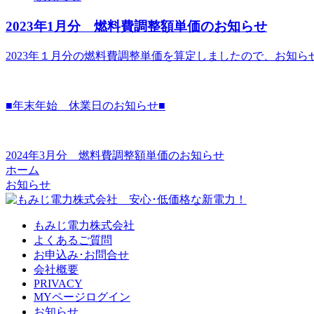
2023年1月分 燃料費調整額単価のお知らせ
2023年１月分の燃料費調整単価を算定しましたので、お知らせします
■年末年始 休業日のお知らせ■
2024年3月分 燃料費調整額単価のお知らせ
ホーム
お知らせ
もみじ電力株式会社
よくあるご質問
お申込み･お問合せ
会社概要
PRIVACY
MYページログイン
お知らせ