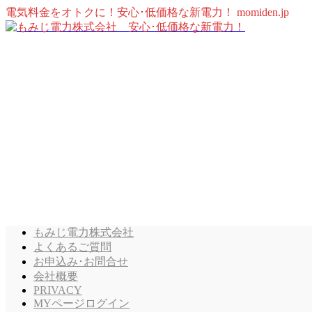
電気料金をオトクに！安心･低価格な新電力！ momiden.jp
もみじ電力株式会社
よくあるご質問
お申込み･お問合せ
会社概要
PRIVACY
MYページログイン