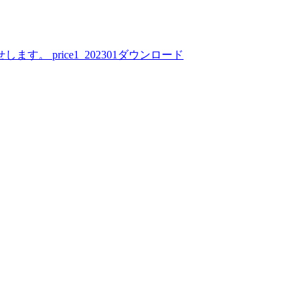
。 price1_202301ダウンロード