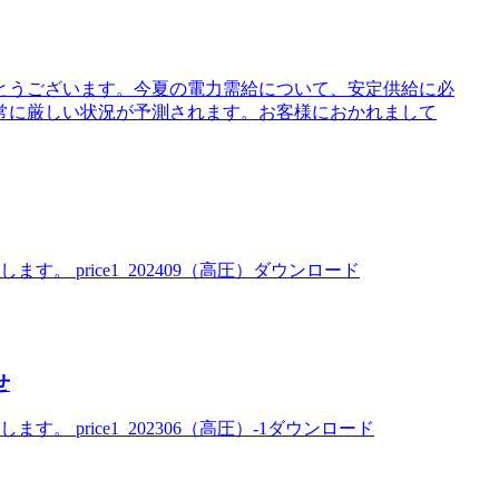
とうございます。今夏の電力需給について、安定供給に必
常に厳しい状況が予測されます。お客様におかれまして
。 price1_202409（高圧）ダウンロード
せ
 price1_202306（高圧）-1ダウンロード