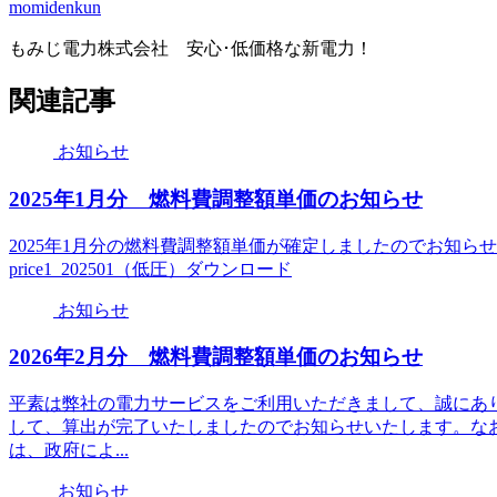
momidenkun
もみじ電力株式会社 安心･低価格な新電力！
関連記事
お知らせ
2025年1月分 燃料費調整額単価のお知らせ
2025年1月分の燃料費調整額単価が確定しましたのでお知らせします
price1_202501（低圧）ダウンロード
お知らせ
2026年2月分 燃料費調整額単価のお知らせ
平素は弊社の電力サービスをご利用いただきまして、誠にあり
して、算出が完了いたしましたのでお知らせいたします。なお、2
は、政府によ...
お知らせ