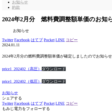
お知らせ
約款
2024年2月分 燃料費調整額単価のお知
お知らせ
Twitter
Facebook
はてブ
Pocket
LINE
コピー
2024.01.11
2024年2月分の燃料費調整額単価が確定しましたのでお知ら
price1_202402（高圧）
ダウンロード
price1_202402（低圧）
ダウンロード
お知らせ
シェアする
Twitter
Facebook
はてブ
Pocket
LINE
コピー
もみじ電力をフォローする