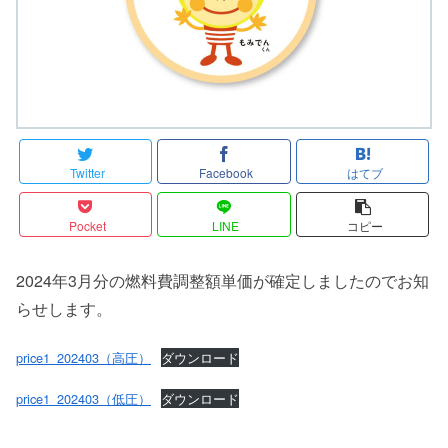
Twitter
Facebook
はてブ
Pocket
LINE
コピー
2024年3月分の燃料費調整額単価が確定しましたのでお知
らせします。
price1_202403（高圧）
ダウンロード
price1_202403（低圧）
ダウンロード