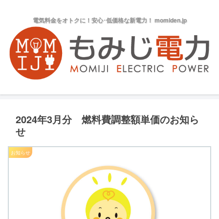
電気料金をオトクに！安心･低価格な新電力！ momiden.jp
2024年3月分 燃料費調整額単価のお知ら
せ
お知らせ