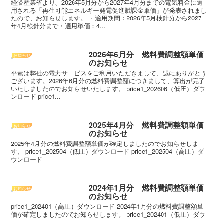
経済産業省より、2026年5月分から2027年4月分までの電気料金に適
用される「再生可能エネルギー発電促進賦課金単価」が発表されまし
たので、お知らせします。 ・適用期間：2026年5月検針分から2027
年4月検針分まで・適用単価：4...
2026年6月分 燃料費調整額単価
お知らせ
のお知らせ
平素は弊社の電力サービスをご利用いただきまして、誠にありがとう
ございます。2026年6月分の燃料費調整額につきまして、算出が完了
いたしましたのでお知らせいたします。 price1_202606（低圧）ダウ
ンロード price1...
2025年4月分 燃料費調整額単価
お知らせ
のお知らせ
2025年4月分の燃料費調整額単価が確定しましたのでお知らせしま
す。 price1_202504（低圧）ダウンロード price1_202504（高圧）ダ
ウンロード
2024年1月分 燃料費調整額単価
お知らせ
のお知らせ
price1_202401（高圧）ダウンロード 2024年1月分の燃料費調整額単
価が確定しましたのでお知らせします。 price1_202401（低圧）ダウ