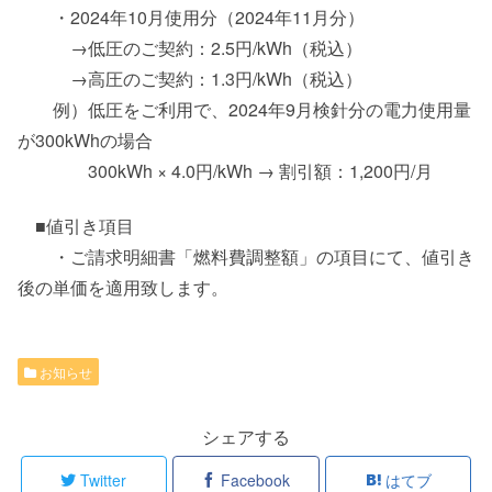
・2024年10月使用分（2024年11月分）
→低圧のご契約：2.5円/kWh（税込）
→高圧のご契約：1.3円/kWh（税込）
例）低圧をご利用で、2024年9月検針分の電力使用量
が300kWhの場合
300kWh × 4.0円/kWh → 割引額：1,200円/月
■値引き項目
・ご請求明細書「燃料費調整額」の項目にて、値引き
後の単価を適用致します。
お知らせ
シェアする
Twitter
Facebook
はてブ