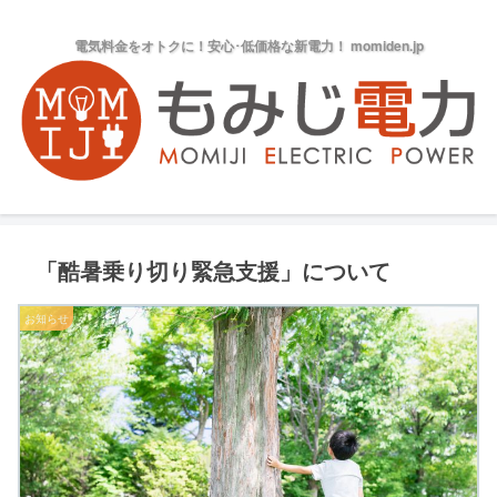
電気料金をオトクに！安心･低価格な新電力！ momiden.jp
「酷暑乗り切り緊急支援」について
お知らせ