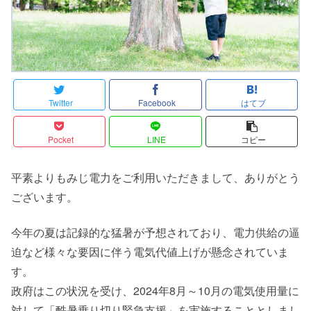
Twitter
Facebook
はてブ
Pocket
LINE
コピー
平素よりもみじ電力をご利用いただきまして、ありがとう
ございます。
今年の夏は記録的な猛暑が予想されており、電力供給の逼
迫など様々な要因に伴う電気代値上げが懸念されていま
す。
政府はこの状況を受け、2024年8月～10月の電気使用量に
対して「酷暑乗り切り緊急支援」を実施することとしまし