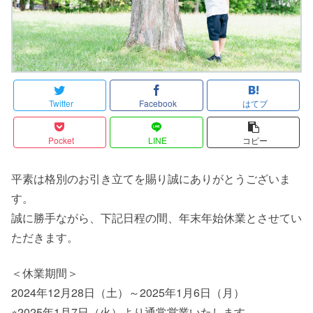
Twitter
Facebook
はてブ
Pocket
LINE
コピー
平素は格別のお引き立てを賜り誠にありがとうございま
す。
誠に勝手ながら、下記日程の間、年末年始休業とさせてい
ただきます。
＜休業期間＞
2024年12月28日（土）～2025年1月6日（月）
※2025年1月7日（火）より通常営業いたします