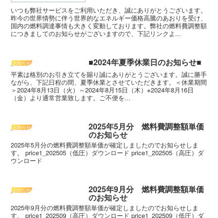
いつも弊社サービスをご利用いただき、誠にありがとうございます。
昨今の世界情勢に伴う世界的なエネルギー価格高騰のあおりを受け、
国内の燃料調達事情も大きく変動しております。弊社の燃料費調整額
につきましてのお知らせがございますので、下記リンクよ...
■2024年夏季休業日のお知らせ■
お知らせ
平素は格別のお引き立てを賜り誠にありがとうございます。誠に勝手
ながら、下記日程の間、夏季休業とさせていただきます。＜休業期間
＞2024年8月13日（火）～2024年8月15日（木）※2024年8月16日
（金）より通常営業致します。ご不便を...
2025年5月分 燃料費調整額単価
お知らせ
のお知らせ
2025年5月分の燃料費調整額単価が確定しましたのでお知らせしま
す。 price1_202505（低圧）ダウンロード price1_202505（高圧）ダ
ウンロード
2025年9月分 燃料費調整額単価
お知らせ
のお知らせ
2025年9月分の燃料費調整額単価が確定しましたのでお知らせしま
す。 price1_202509（高圧）ダウンロード price1_202509（低圧）ダ