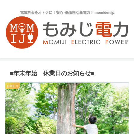
電気料金をオトクに！安心･低価格な新電力！ momiden.jp
■年末年始 休業日のお知らせ■
お知らせ