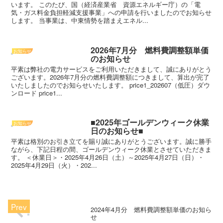
います。 このたび、国（経済産業省 資源エネルギー庁）の「電
気・ガス料金負担軽減支援事業」への申請を行いましたのでお知らせ
します。 当事業は、中東情勢を踏まえエネル...
2026年7月分 燃料費調整額単価
お知らせ
のお知らせ
平素は弊社の電力サービスをご利用いただきまして、誠にありがとう
ございます。2026年7月分の燃料費調整額につきまして、算出が完了
いたしましたのでお知らせいたします。 price1_202607（低圧）ダウ
ンロード price1...
■2025年ゴールデンウィーク休業
お知らせ
日のお知らせ■
平素は格別のお引き立てを賜り誠にありがとうございます。誠に勝手
ながら、下記日程の間、ゴールデンウィーク休業とさせていただきま
す。 ＜休業日＞・2025年4月26日（土）～2025年4月27日（日）・
2025年4月29日（火）・202...
2024年4月分 燃料費調整額単価のお知ら
せ