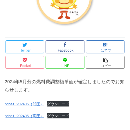
Twitter
Facebook
はてブ
Pocket
LINE
コピー
2024年5月分の燃料費調整額単価が確定しましたのでお知
らせします。
price1_202405（低圧）
ダウンロード
price1_202405（高圧）
ダウンロード