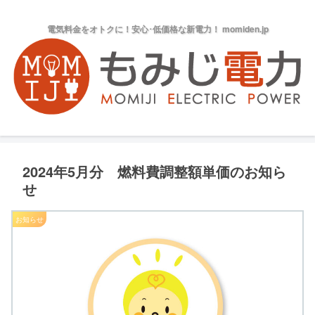
電気料金をオトクに！安心･低価格な新電力！ momiden.jp
2024年5月分 燃料費調整額単価のお知ら
せ
お知らせ