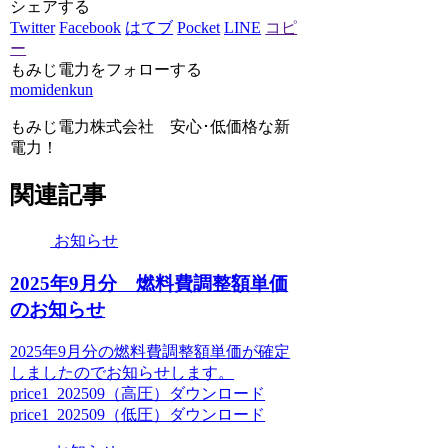
シェアする
Twitter
Facebook
はてブ
Pocket
LINE
コピ
ー
もみじ電力をフォローする
momidenkun
もみじ電力株式会社 安心･低価格な新
電力！
関連記事
お知らせ
2025年9月分 燃料費調整額単価
のお知らせ
2025年9月分の燃料費調整額単価が確定
しましたのでお知らせします。
price1_202509（高圧）ダウンロード
price1_202509（低圧）ダウンロード