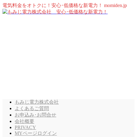
電気料金をオトクに！安心･低価格な新電力！ momiden.jp
もみじ電力株式会社
よくあるご質問
お申込み･お問合せ
会社概要
PRIVACY
MYページログイン