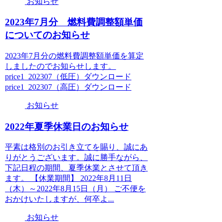
お知らせ
2023年7月分 燃料費調整額単価
についてのお知らせ
2023年7月分の燃料費調整額単価を算定
しましたのでお知らせします。
price1_202307（低圧）ダウンロード
price1_202307（高圧）ダウンロード
お知らせ
2022年夏季休業日のお知らせ
平素は格別のお引き立てを賜り、誠にあ
りがとうございます。誠に勝手ながら、
下記日程の期間、夏季休業とさせて頂き
ます。 【休業期間】 2022年8月11日
（木）～2022年8月15日（月） ご不便を
おかけいたしますが、何卒よ...
お知らせ