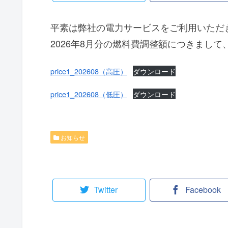
平素は弊社の電力サービスをご利用いただ
2026年8月分の燃料費調整額につきまし
price1_202608（高圧）
ダウンロード
price1_202608（低圧）
ダウンロード
お知らせ
Twitter
Facebook