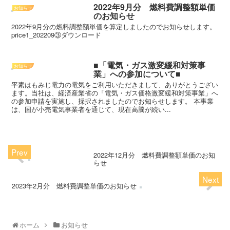
2022年9月分 燃料費調整額単価
お知らせ
のお知らせ
2022年9月分の燃料調整額単価を算定しましたのでお知らせします。
price1_202209③ダウンロード
■「電気・ガス激変緩和対策事
お知らせ
業」への参加について■
平素はもみじ電力の電気をご利用いただきまして、ありがとうござい
ます。当社は、経済産業省の「電気・ガス価格激変緩和対策事業」へ
の参加申請を実施し、採択されましたのでお知らせします。 本事業
は、国が小売電気事業者を通じて、現在高騰が続い...
2022年12月分 燃料費調整額単価のお知
らせ
2023年2月分 燃料費調整単価のお知らせ
ホーム
お知らせ