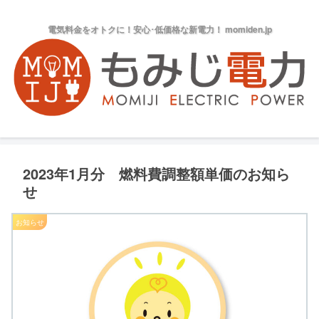
電気料金をオトクに！安心･低価格な新電力！ momiden.jp
2023年1月分 燃料費調整額単価のお知ら
せ
お知らせ