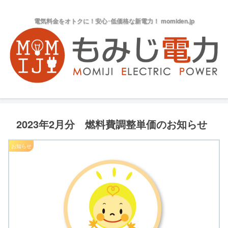
電気料金をオトクに！安心･低価格な新電力！ momiden.jp
2023年2月分 燃料費調整単価のお知らせ
お知らせ