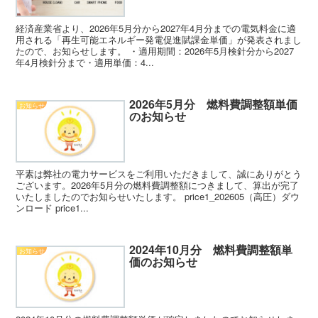
経済産業省より、2026年5月分から2027年4月分までの電気料金に適
用される「再生可能エネルギー発電促進賦課金単価」が発表されまし
たので、お知らせします。 ・適用期間：2026年5月検針分から2027
年4月検針分まで・適用単価：4...
2026年5月分 燃料費調整額単価
お知らせ
のお知らせ
平素は弊社の電力サービスをご利用いただきまして、誠にありがとう
ございます。2026年5月分の燃料費調整額につきまして、算出が完了
いたしましたのでお知らせいたします。 price1_202605（高圧）ダウ
ンロード price1...
2024年10月分 燃料費調整額単
お知らせ
価のお知らせ