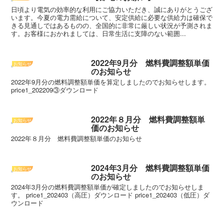
日頃より電気の効率的な利用にご協力いただき、誠にありがとうござ
います。今夏の電力需給について、安定供給に必要な供給力は確保で
きる見通しではあるものの、全国的に非常に厳しい状況が予測されま
す。お客様におかれましては、日常生活に支障のない範囲...
2022年9月分 燃料費調整額単価
お知らせ
のお知らせ
2022年9月分の燃料調整額単価を算定しましたのでお知らせします。
price1_202209③ダウンロード
2022年８月分 燃料費調整額単
お知らせ
価のお知らせ
2022年８月分 燃料費調整額単価のお知らせ
2024年3月分 燃料費調整額単価
お知らせ
のお知らせ
2024年3月分の燃料費調整額単価が確定しましたのでお知らせしま
す。 price1_202403（高圧）ダウンロード price1_202403（低圧）ダ
ウンロード