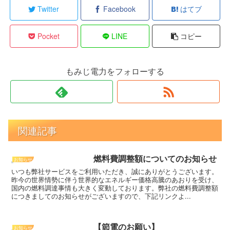
Twitter
Facebook
はてブ
Pocket
LINE
コピー
もみじ電力をフォローする
関連記事
燃料費調整額についてのお知らせ
お知らせ
いつも弊社サービスをご利用いただき、誠にありがとうございます。
昨今の世界情勢に伴う世界的なエネルギー価格高騰のあおりを受け、
国内の燃料調達事情も大きく変動しております。弊社の燃料費調整額
につきましてのお知らせがございますので、下記リンクよ...
【節電のお願い】
お知らせ