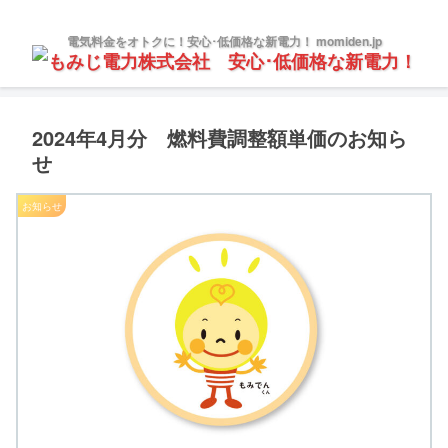
電気料金をオトクに！安心･低価格な新電力！ momiden.jp
2024年4月分 燃料費調整額単価のお知ら
せ
お知らせ