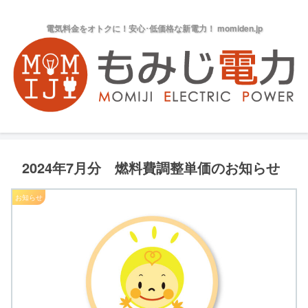
電気料金をオトクに！安心･低価格な新電力！ momiden.jp
2024年7月分 燃料費調整単価のお知らせ
お知らせ