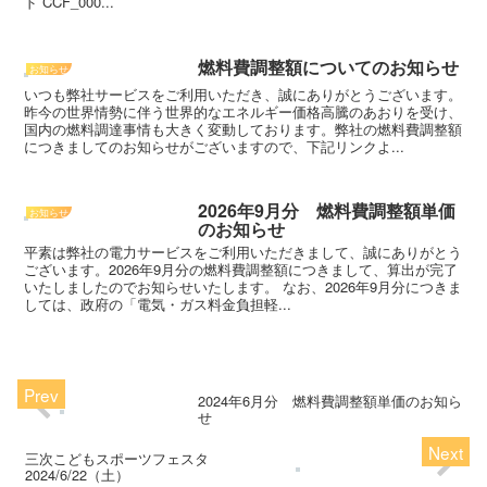
ド CCF_000...
燃料費調整額についてのお知らせ
お知らせ
いつも弊社サービスをご利用いただき、誠にありがとうございます。
昨今の世界情勢に伴う世界的なエネルギー価格高騰のあおりを受け、
国内の燃料調達事情も大きく変動しております。弊社の燃料費調整額
につきましてのお知らせがございますので、下記リンクよ...
2026年9月分 燃料費調整額単価
お知らせ
のお知らせ
平素は弊社の電力サービスをご利用いただきまして、誠にありがとう
ございます。2026年9月分の燃料費調整額につきまして、算出が完了
いたしましたのでお知らせいたします。 なお、2026年9月分につきま
しては、政府の「電気・ガス料金負担軽...
2024年6月分 燃料費調整額単価のお知ら
せ
三次こどもスポーツフェスタ
2024/6/22（土）