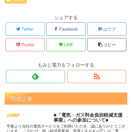
シェアする
Twitter
Facebook
はてブ
Pocket
LINE
コピー
もみじ電力をフォローする
関連記事
■「電気・ガス料金負担軽減支援
お知らせ
事業」への参加について■
平素より当社の電気サービスをご利用いただき、誠にありがとうござ
います。 このたび、国（経済産業省 資源エネルギー庁）の「電